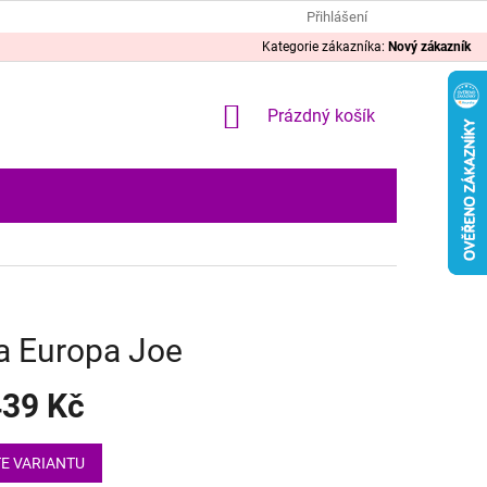
Přihlášení
Kategorie zákazníka:
Nový zákazník
NÁKUPNÍ
Prázdný košík
KOŠÍK
a Europa Joe
39 Kč
E VARIANTU