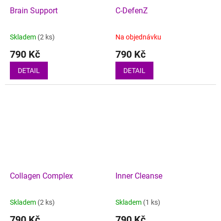
Brain Support
C-DefenZ
Skladem
(2 ks)
Na objednávku
790 Kč
790 Kč
DETAIL
DETAIL
Collagen Complex
Inner Cleanse
Skladem
(2 ks)
Skladem
(1 ks)
790 Kč
790 Kč