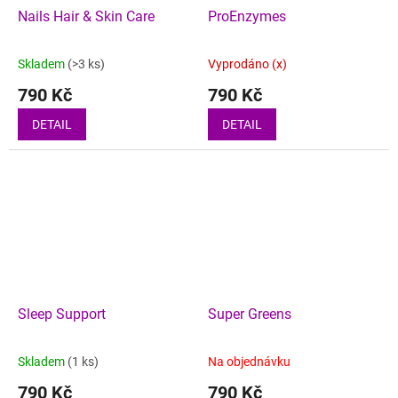
Nails Hair & Skin Care
ProEnzymes
Skladem
(>3 ks)
Vyprodáno (x)
790 Kč
790 Kč
DETAIL
DETAIL
Sleep Support
Super Greens
Skladem
(1 ks)
Na objednávku
790 Kč
790 Kč